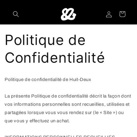
et
passer
au
Connexion
Panier
contenu
Politique de
Confidentialité
Politique de confidentialité de Huit-Deux
La présente Politique de confidentialité décrit la façon dont
vos informations personnelles sont recueillies, utilisées et
partagées lorsque vous vous rendez sur (le « Site ») ou
que vous y effectuez un achat.